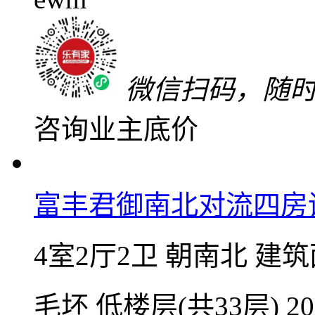
近期降价70万
320
万
单价17533元/㎡
微信扫码，随