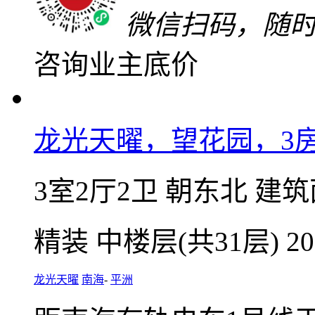
微信扫码，随
咨询业主底价
龙光天曜，望花园，3
3室2厅2卫
朝东北
建筑面