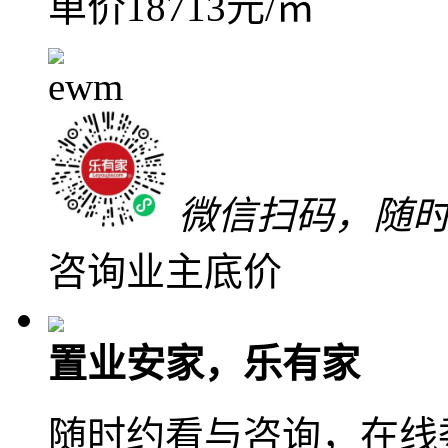
关注
加入对比
低于同小区25万
189
万
单价18713元/㎡
微信扫码，随