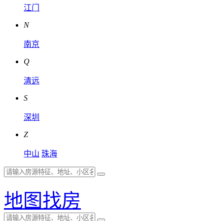
江门
N
南京
Q
清远
S
深圳
Z
中山
珠海
地图找房