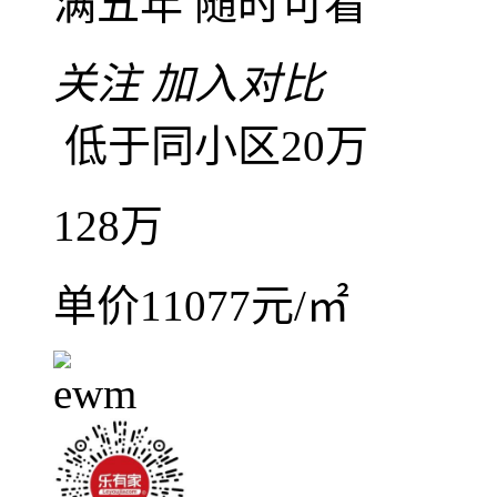
依云华府
南海
-
罗村
满五年
随时可看
关注
加入对比
低于同小区20万
128
万
单价11077元/㎡