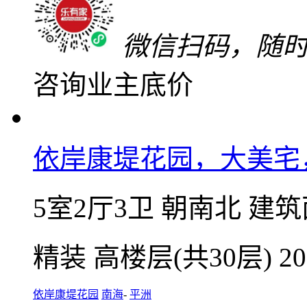
185
万
单价13910元/㎡
微信扫码，随
咨询业主底价