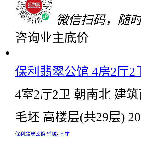
680
万
单价17113元/㎡
微信扫码，随
咨询业主底价