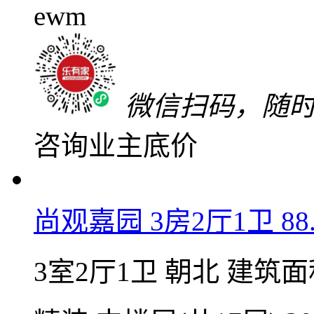
单价16863元/㎡
微信扫码，随
咨询业主底价