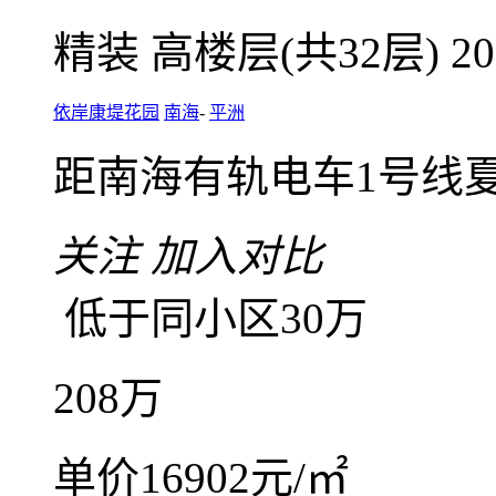
微信扫码，随
咨询业主底价
依岸康堤花园，全屋定
4室2厅2卫
朝东南
建筑面
精装
高楼层(共32层)
2
依岸康堤花园
南海
-
平洲