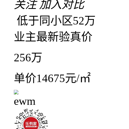
距南海有轨电车1号线康
关注
加入对比
低于同小区52万
业主最新验真价
256
万
单价14675元/㎡