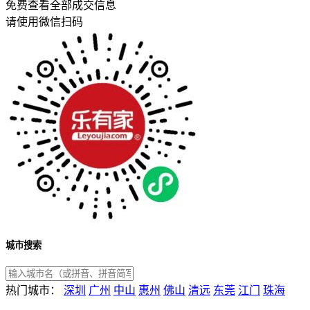
免费查看全部成交信息
请使用微信扫码
城市搜索
热门城市：
深圳
广州
中山
惠州
佛山
清远
东莞
江门
珠海