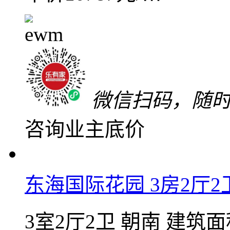
满五唯一
随时可看
关注
加入对比
低于同小区8万
96
万
单价10787元/㎡