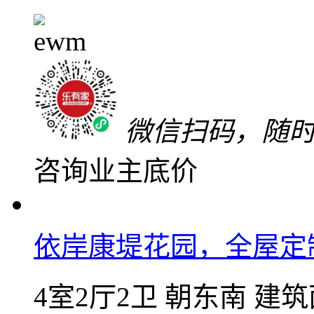
关注
加入对比
低于同小区42万
240
万
单价16885元/㎡