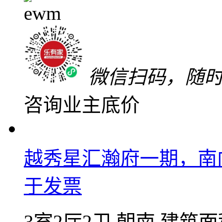
83
万
单价9338元/㎡
微信扫码，随
咨询业主底价