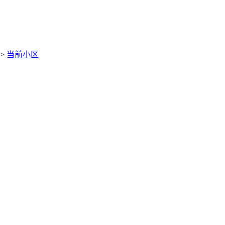
>
当前小区