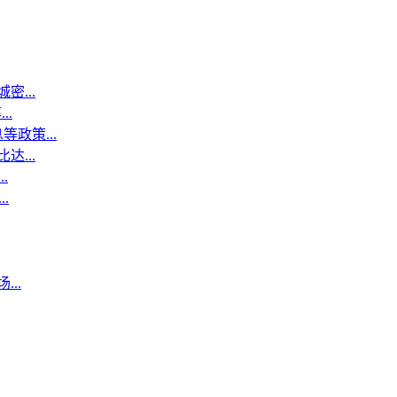
...
..
政策...
...
.
.
..