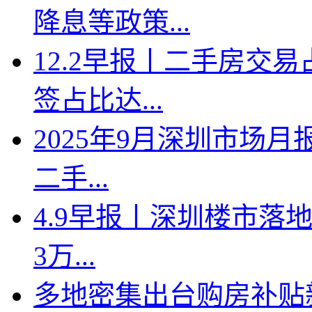
降息等政策...
12.2早报丨二手房交
签占比达...
2025年9月深圳市场月
二手...
4.9早报丨深圳楼市落地
3万...
多地密集出台购房补贴新