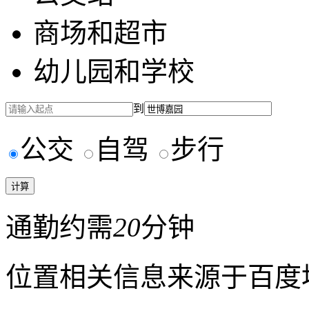
商场和超市
幼儿园和学校
到
公交
自驾
步行
通勤约需
20
分钟
位置相关信息来源于百度