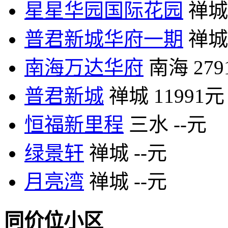
星星华园国际花园
禅城
普君新城华府一期
禅城
南海万达华府
南海
27
普君新城
禅城
11991元
恒福新里程
三水
--元
绿景轩
禅城
--元
月亮湾
禅城
--元
同价位小区