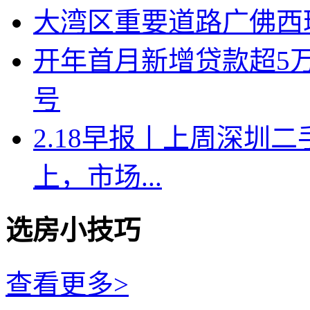
大湾区重要道路广佛西
开年首月新增贷款超5
号
2.18早报丨上周深圳二
上，市场...
选房小技巧
查看更多>