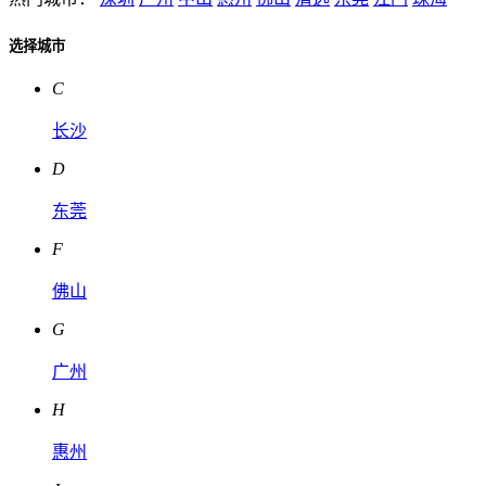
选择城市
C
长沙
D
东莞
F
佛山
G
广州
H
惠州