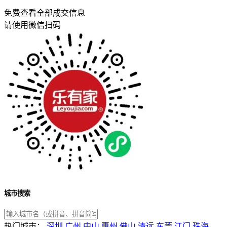
免费查看全部成交信息
请使用微信扫码
城市搜索
热门城市：
深圳
广州
中山
惠州
佛山
清远
东莞
江门
珠海