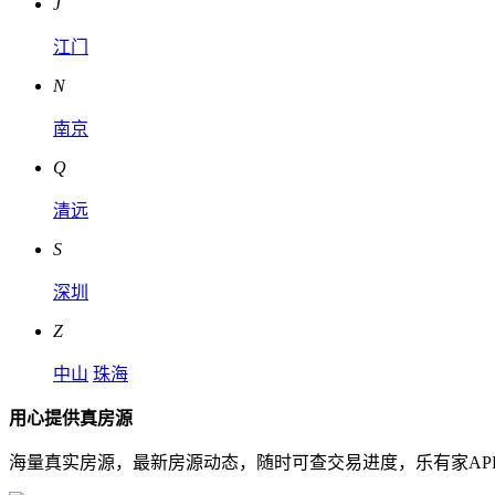
J
江门
N
南京
Q
清远
S
深圳
Z
中山
珠海
用心提供真房源
海量真实房源，最新房源动态，随时可查交易进度，乐有家AP