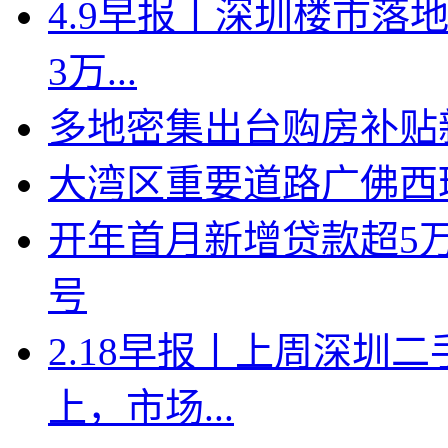
4.9早报丨深圳楼市落地
3万...
多地密集出台购房补贴新
大湾区重要道路广佛西
开年首月新增贷款超5
号
2.18早报丨上周深圳二
上，市场...