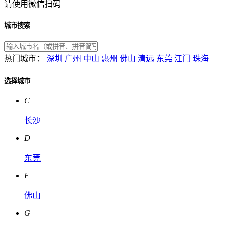
请使用微信扫码
城市搜索
热门城市：
深圳
广州
中山
惠州
佛山
清远
东莞
江门
珠海
选择城市
C
长沙
D
东莞
F
佛山
G