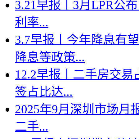
3.21早报丨3月LPR
利率...
3.7早报丨今年降息有
降息等政策...
12.2早报丨二手房交
签占比达...
2025年9月深圳市场月
二手...