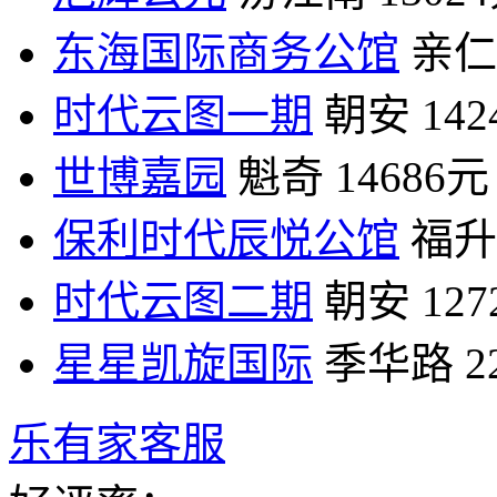
东海国际商务公馆
亲仁
时代云图一期
朝安
14
世博嘉园
魁奇
14686元
保利时代辰悦公馆
福升
时代云图二期
朝安
12
星星凯旋国际
季华路
2
乐有家客服