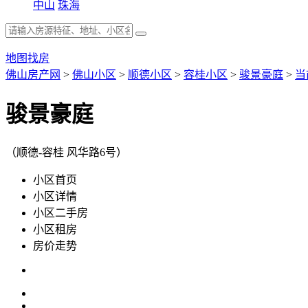
中山
珠海
地图找房
佛山房产网
>
佛山小区
>
顺德小区
>
容桂小区
>
骏景豪庭
>
当
骏景豪庭
（顺德-容桂 风华路6号）
小区首页
小区详情
小区二手房
小区租房
房价走势