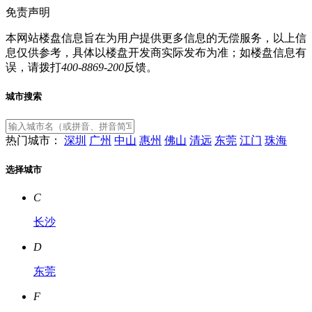
免责声明
本网站楼盘信息旨在为用户提供更多信息的无偿服务，以上信
息仅供参考，具体以楼盘开发商实际发布为准；如楼盘信息有
误，请拨打
400-8869-200
反馈。
城市搜索
热门城市：
深圳
广州
中山
惠州
佛山
清远
东莞
江门
珠海
选择城市
C
长沙
D
东莞
F