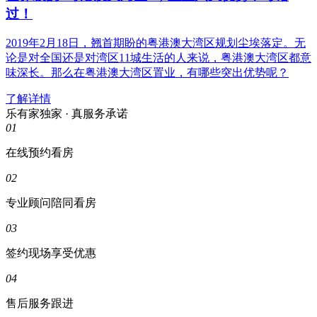
过！
2019年2月18日，翘首期盼的粤港澳大湾区规划尘埃落定。无
论是对全国还是对湾区11城生活的人来说，粤港澳大湾区都意
味深长。那么在粤港澳大湾区置业，有哪些突出优势呢？
了解详情
乐有家独家 · 真服务承诺
01
在线预约看房
02
专业顾问陪同看房
03
签约现场享受优惠
04
售后服务跟进